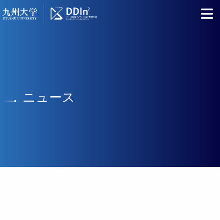
Skip
日本語
English
to
content
ニュース